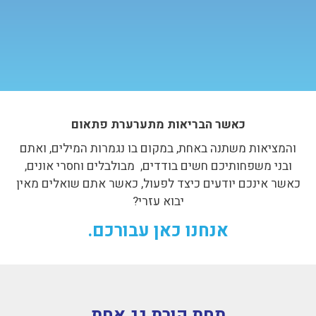
כאשר הבריאות מתערערת פתאום
והמציאות משתנה באחת, במקום בו נגמרות המילים, ואתם
ובני משפחותיכם חשים בודדים, מבולבלים וחסרי אונים,
כאשר אינכם יודעים כיצד לפעול, כאשר אתם שואלים מאין
יבוא עזרי?
אנחנו כאן עבורכם.
תחת קורת גג אחת