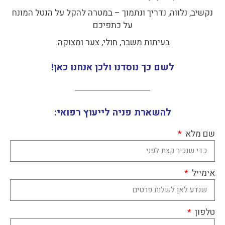
נקשיב, נלווה, נדריך ונתמוך – במטרה להקל על הנטל המונח
על כתפיכם
בעיתות משבר, חולי, צער ומצוקה.
לשם כך נוסדנו ולכן אנחנו כאן!
להשארת פניה לייעוץ רפואי:
שם מלא
אימייל
טלפון